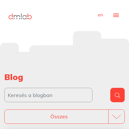
en
Blog
Összes