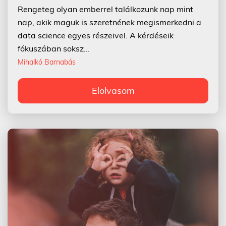
Rengeteg olyan emberrel találkozunk nap mint
nap, akik maguk is szeretnének megismerkedni a
data science egyes részeivel. A kérdéseik
fókuszában soksz...
Mihalkó Barnabás
Elolvasom