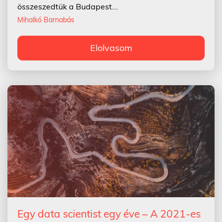
összeszedtük a Budapest...
Mihalkó Barnabás
Elolvasom
Egy data scientist egy éve – A 2021-es