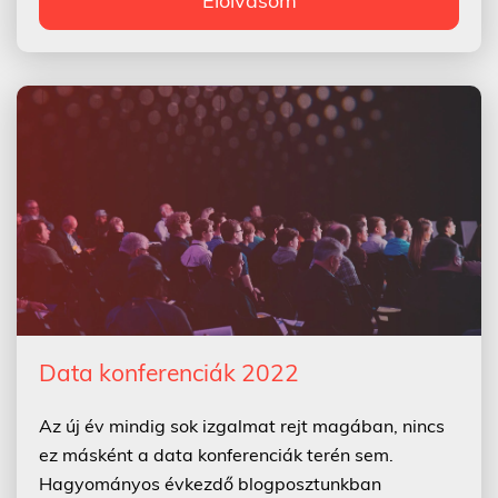
Elolvasom
Data konferenciák 2022
Az új év mindig sok izgalmat rejt magában, nincs
ez másként a data konferenciák terén sem.
Hagyományos évkezdő blogposztunkban