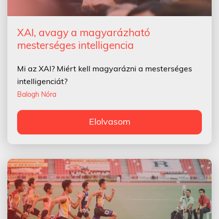
XAI, avagy a magyarázható
mesterséges intelligencia
Mi az XAI? Miért kell magyarázni a mesterséges
intelligenciát?
Balogh Nóra
Elolvasom