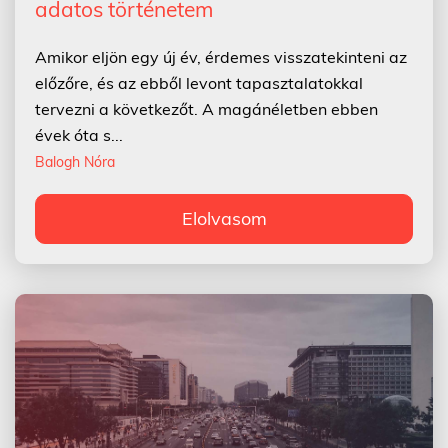
adatos történetem
Amikor eljön egy új év, érdemes visszatekinteni az
előzőre, és az ebből levont tapasztalatokkal
tervezni a következőt. A magánéletben ebben
évek óta s...
Balogh Nóra
Elolvasom