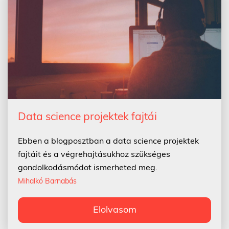
Data science projektek fajtái
Ebben a blogposztban a data science projektek
fajtáit és a végrehajtásukhoz szükséges
gondolkodásmódot ismerheted meg.
Mihalkó Barnabás
Elolvasom