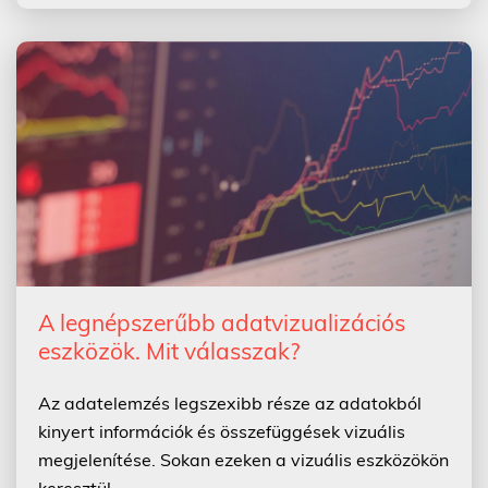
A legnépszerűbb adatvizualizációs
eszközök. Mit válasszak?
Az adatelemzés legszexibb része az adatokból
kinyert információk és összefüggések vizuális
megjelenítése. Sokan ezeken a vizuális eszközökön