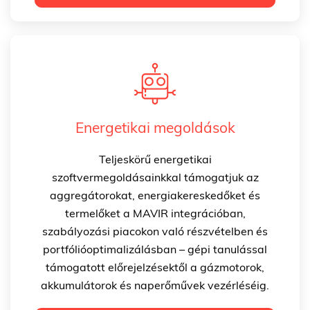
Energetikai megoldások
Teljeskörű energetikai
szoftvermegoldásainkkal támogatjuk az
aggregátorokat, energiakereskedőket és
termelőket a MAVIR integrációban,
szabályozási piacokon való részvételben és
portfólióoptimalizálásban – gépi tanulással
támogatott előrejelzésektől a gázmotorok,
akkumulátorok és naperőművek vezérléséig.