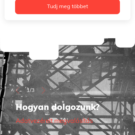
Tudj meg többet
1/3
Hogyan dolgozunk?
Adatvezérelt megvalósítás