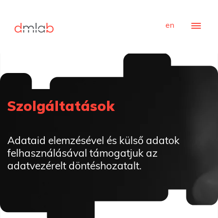
en
Szolgáltatások
Adataid elemzésével és külső adatok
felhasználásával támogatjuk az
adatvezérelt döntéshozatalt.