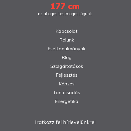
177 cm
az átlagos testmagasságunk
Kapcsolat
Rólunk
Esettanulmányok
Blog
Szolgáltatások
Fejlesztés
Képzés
Tanácsadás
Energetika
Iratkozz fel hírlevelünkre!