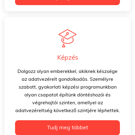
Képzés
Dolgozz olyan emberekkel, akiknek készsége
az adatvezérelt gondolkodás. Személyre
szabott, gyakorlati képzési programunkban
olyan csapatot építünk döntéshozói és
végrehajtói szinten, amellyel az
adatvezéreltség következő szintjére léphettek.
Tudj meg többet