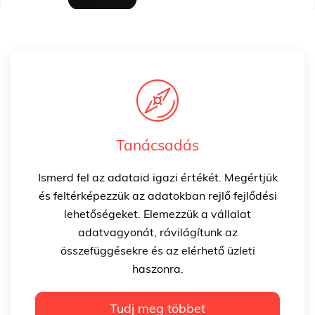
Tanácsadás
Ismerd fel az adataid igazi értékét. Megértjük
és feltérképezzük az adatokban rejlő fejlődési
lehetőségeket. Elemezzük a vállalat
adatvagyonát, rávilágítunk az
összefüggésekre és az elérhető üzleti
haszonra.
Tudj meg többet