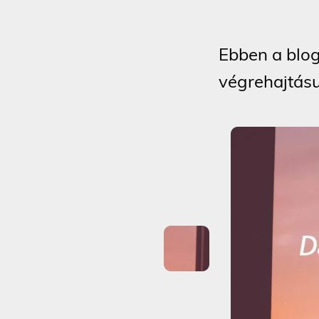
Ebben a blog
végrehajtás