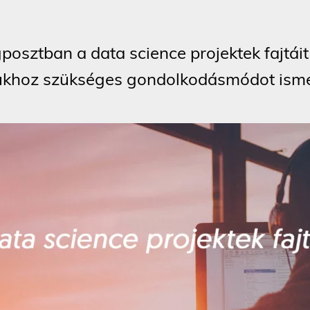
posztban a data science projektek fajtáit
ukhoz szükséges gondolkodásmódot ism