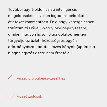
További ügyféloldali üzleti intelligencia
megoldásokra szívesen fogadunk példákat és
ötleteket kommentben. Én a nagy keresgélésben
találtam rá Bőgel György blogbejegyzésére,
amiben nagyon hasonló gondolatok mentén
tárgyalja az üzleti, közösségi és egyéni
adatbányászat, adatelemzés irányait [update: a
blogbejegyzés azóta nem érhető el].
Vissza a blogbejegyzésekhez
Hozzászólások