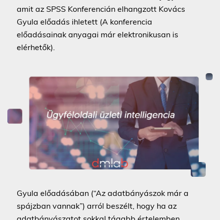
amit az SPSS Konferencián elhangzott Kovács
Gyula előadás ihletett (A konferencia
előadásainak anyagai már elektronikusan is
elérhetők).
Gyula előadásában (“Az adatbányászok már a
spájzban vannak”) arról beszélt, hogy ha az
adatbányászatot sokkal tágabb értelemben