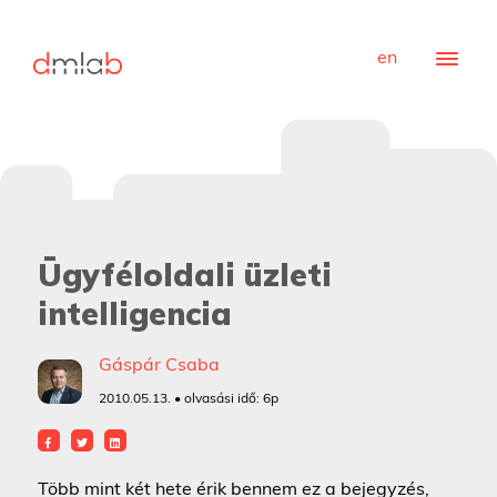
en
Ügyféloldali üzleti
intelligencia
Gáspár Csaba
2010.05.13. • olvasási idő:
6p
Több mint két hete érik bennem ez a bejegyzés,