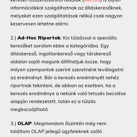
információkkal szolgálhatnak az álláskeresőknek,
melyeket ezen szolgáltatások nélkül csak nagyon
keservesen lehetne elérni.
2.)
Ad-Hoc Riportok
: Kis túlzással a speciális
keresőket sorolom ebbe a kategóriába. Egy
álláskereső, ingatlankereső vagy társkereső
oldalon saját magunk állíthatjuk össze, hogy
milyen szempontok szerint szeretnénk leválogatni
az eredményt. Bár a keresés eredményét nehéz
riportnak tekinteni, de abban az esetben, ha a
keresés eredménye a nekünk való tetszés becslése
alapján rendezetett, talán ez a túlzás
megbocsájtható.
3.)
OLAP
: Megmondom őszintén még nem
találtam OLAP jellegű ügyfeleknek szóló