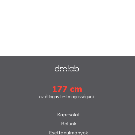
177 cm
az átlagos testmagasságunk
Kapcsolat
Rólunk
Esettanulmányok