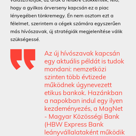
hogy a gyilkos árverseny kapcsán ez a piac
lényegében tönkremegy. Én nem osztom ezt a
félelmet, szerintem a cégek számára egyszerűen
más hívószavak, új stratégiák megjelenítése válik
szükségessé.
Az új hívószavak kapcsán
egy aktuális példát is tudok
mondani: nemzetközi
szinten több évtizede
működnek úgynevezett
etikus bankok. Hazánkban
a napokban indul egy ilyen
kezdeményezés, a MagNet
- Magyar Közösségi Bank
(HBW Express Bank
leányvállalataként működik