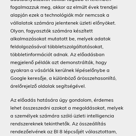
fogalmazzuk meg, akkor az elmúlt évek trendjei
alapján ezek a technológiák már nemcsak a
vállalatok számára jelentenek üzleti előnyöket.
Olyan, fogyasztók számára készített
alkalmazásokat mutatott be, melyek adatok
feldolgozásával többletszolgáltatásokat,
többletinformációt adnak. Az előadásban
megjelenő példák azt demonstrálták, hogy
gyakran a vásárlók kerülnek lépéselőnybe a
Google keresője, a különböző árösszehasonlító,
árelőrejelző oldalak segítségével.
Az előadás hatására úgy gondolom, érdemes
lehet összeszedni azokat a megoldásokat, melyek
a személyek számára szóló üzleti intelligencia
rendszereknek tekinthetők. Az összeállítás
rendezőelvének az BI 8 lépcsőjét választottam,