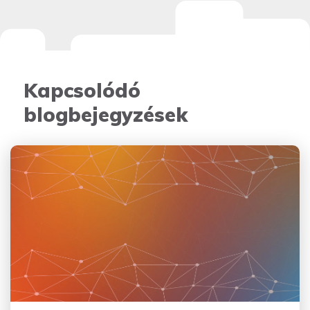
Kapcsolódó
blogbejegyzések