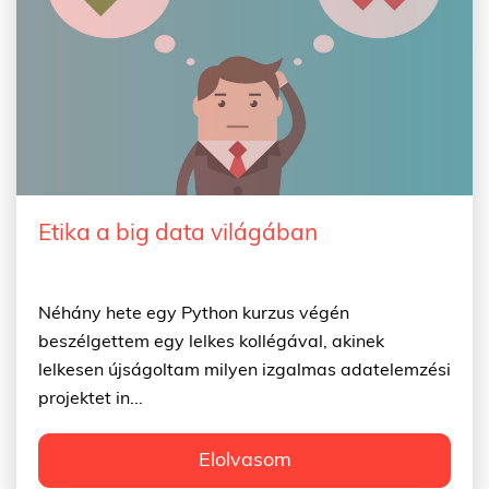
Etika a big data világában
Néhány hete egy Python kurzus végén
beszélgettem egy lelkes kollégával, akinek
lelkesen újságoltam milyen izgalmas adatelemzési
projektet in...
Elolvasom