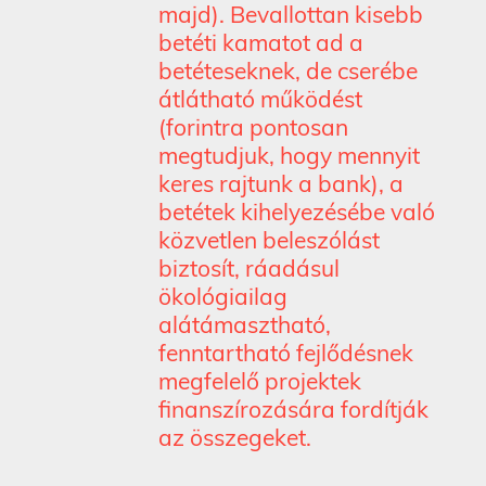
majd). Bevallottan kisebb
betéti kamatot ad a
betéteseknek, de cserébe
átlátható működést
(forintra pontosan
megtudjuk, hogy mennyit
keres rajtunk a bank), a
betétek kihelyezésébe való
közvetlen beleszólást
biztosít, ráadásul
ökológiailag
alátámasztható,
fenntartható fejlődésnek
megfelelő projektek
finanszírozására fordítják
az összegeket.