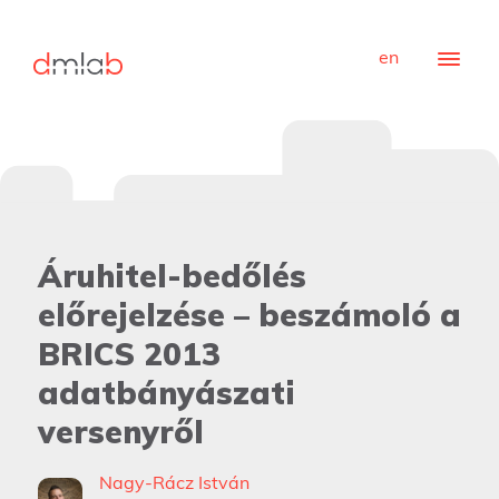
en
Áruhitel-bedőlés
előrejelzése – beszámoló a
BRICS 2013
adatbányászati
versenyről
Nagy-Rácz István