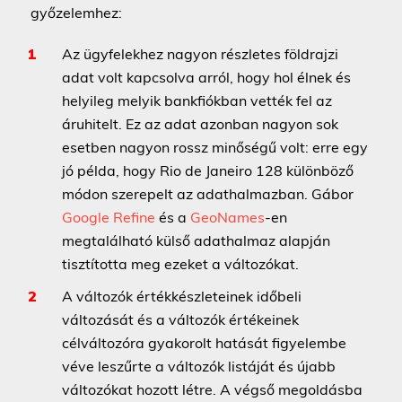
győzelemhez:
Az ügyfelekhez nagyon részletes földrajzi
adat volt kapcsolva arról, hogy hol élnek és
helyileg melyik bankfiókban vették fel az
áruhitelt. Ez az adat azonban nagyon sok
esetben nagyon rossz minőségű volt: erre egy
jó példa, hogy Rio de Janeiro 128 különböző
módon szerepelt az adathalmazban. Gábor
Google Refine
és a
GeoNames
-en
megtalálható külső adathalmaz alapján
tisztította meg ezeket a változókat.
A változók értékkészleteinek időbeli
változását és a változók értékeinek
célváltozóra gyakorolt hatását figyelembe
véve leszűrte a változók listáját és újabb
változókat hozott létre. A végső megoldásba