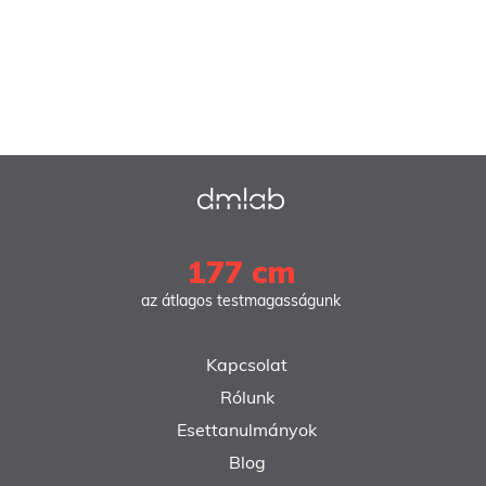
177 cm
az átlagos testmagasságunk
Kapcsolat
Rólunk
Esettanulmányok
Blog