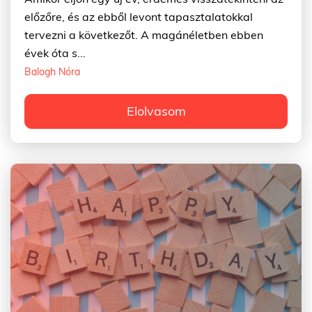
előzőre, és az ebből levont tapasztalatokkal
tervezni a következőt. A magánéletben ebben
évek óta s...
Balogh Nóra
Elolvasom