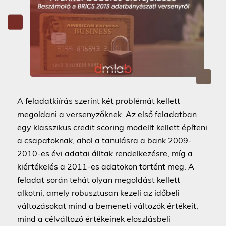
A feladatkiírás szerint két problémát kellett
megoldani a versenyzőknek. Az első feladatban
egy klasszikus credit scoring modellt kellett építeni
a csapatoknak, ahol a tanulásra a bank 2009-
2010-es évi adatai álltak rendelkezésre, míg a
kiértékelés a 2011-es adatokon történt meg. A
feladat során tehát olyan megoldást kellett
alkotni, amely robusztusan kezeli az időbeli
változásokat mind a bemeneti változók értékeit,
mind a célváltozó értékeinek eloszlásbeli