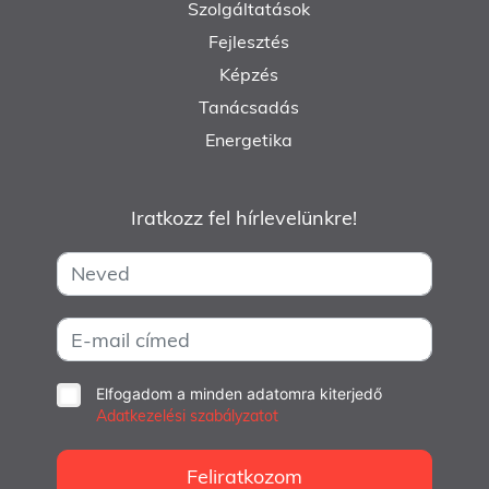
Szolgáltatások
Fejlesztés
Képzés
Tanácsadás
Energetika
Iratkozz fel hírlevelünkre!
Elfogadom a minden adatomra kiterjedő
Adatkezelési szabályzatot
Feliratkozom