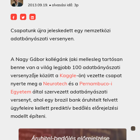
2013.09.19. • olvasási idő:
3p
Csapatunk újra jeleskedett egy nemzetközi
adatbányászati versenyen.
A Nagy Gábor kollégánk (aki mellesleg tartósan
benne van a világ legjobb 100 adatbányászati
versenyzője között a
Kaggle
-ön) vezette csapat
nyerte meg a
Neurotech
és a
Pernambuco-i
Egyetem
által szervezett adatbányászati
versenyt, ahol egy brazil bank áruhitelt felvett
ügyfeleire kellett prediktív bedőlés előrejelzési
modellt építeni.