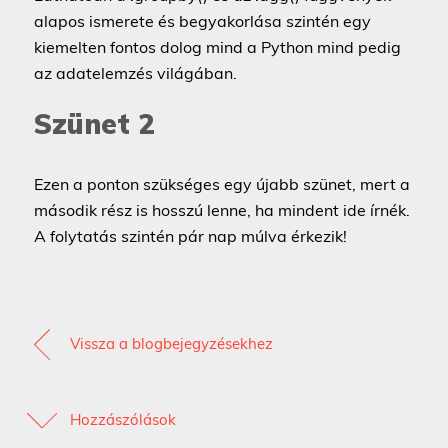
alapos ismerete és begyakorlása szintén egy
kiemelten fontos dolog mind a Python mind pedig
az adatelemzés világában.
Szünet 2
Ezen a ponton szükséges egy újabb szünet, mert a
második rész is hosszú lenne, ha mindent ide írnék.
A folytatás szintén pár nap múlva érkezik!
Vissza a blogbejegyzésekhez
Hozzászólások