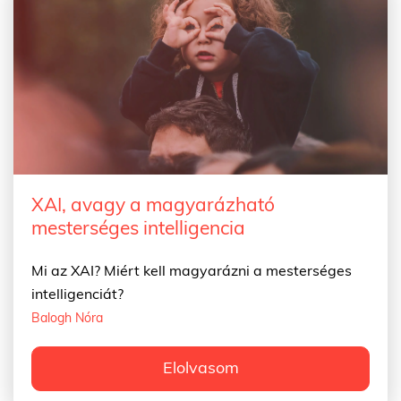
XAI, avagy a magyarázható
mesterséges intelligencia
Mi az XAI? Miért kell magyarázni a mesterséges
intelligenciát?
Balogh Nóra
Elolvasom