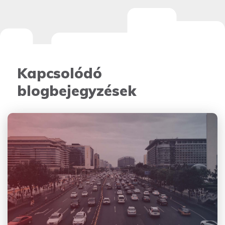
Kapcsolódó
blogbejegyzések