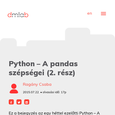
en
Python – A pandas
szépségei (2. rész)
Ragány Csaba
2015.07.22. • olvasási idő:
17p
Ez a bejegyzés az egy héttel ezelőtti Python – A