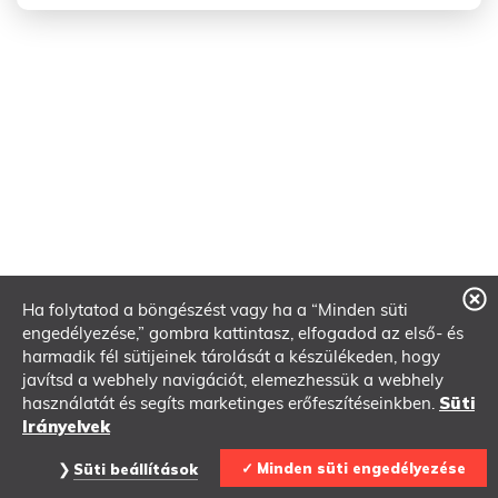
Ha folytatod a böngészést vagy ha a “Minden süti
engedélyezése,” gombra kattintasz, elfogadod az első- és
harmadik fél sütijeinek tárolását a készülékeden, hogy
javítsd a webhely navigációt, elemezhessük a webhely
használatát és segíts marketinges erőfeszítéseinkben.
Süti
Irányelvek
Minden süti engedélyezése
Süti beállítások