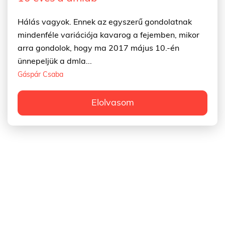
Hálás vagyok. Ennek az egyszerű gondolatnak
mindenféle variációja kavarog a fejemben, mikor
arra gondolok, hogy ma 2017 május 10.-én
ünnepeljük a dmla...
Gáspár Csaba
Elolvasom