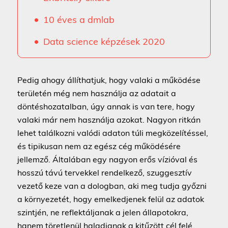
10 éves a dmlab
Data science képzések 2020
Pedig ahogy állíthatjuk, hogy valaki a működése
területén még nem használja az adatait a
döntéshozatalban, úgy annak is van tere, hogy
valaki már nem használja azokat. Nagyon ritkán
lehet találkozni valódi adaton túli megközelítéssel,
és tipikusan nem az egész cég működésére
jellemző. Általában egy nagyon erős vízióval és
hosszú távú tervekkel rendelkező, szuggesztív
vezető keze van a dologban, aki meg tudja győzni
a környezetét, hogy emelkedjenek felül az adatok
szintjén, ne reflektáljanak a jelen állapotokra,
hanem töretlenül haladjanak a kitűzött cél felé.