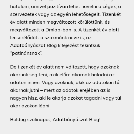
hatalom, amivel pozitívan lehet növelni a cégek, a
szervezetek vagy az egyén lehetőségeit. Tizenkét
év alatt minden megváltozott körülöttünk, és
megváltozott a Dmlab-ban is. A tizenkét év alatt
lecserélődött a szakmánk neve is, az
Adatbányászat Blog kifejezést tekintsük
“patinánsnak”.
De tizenkét év alatt nem változott, hogy azoknak
akarunk segíteni, akik előre akarnak haladni az
adaton innen. Vagy azoknak, akik az adatokon túl
akarnak jutni – mert az adatok erejében az is
nagyon hisz, aki le akarja azokat tagadni vagy túl
akar azokon lépni.
Boldog szülinapot, Adatbányászat Blog!