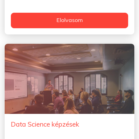
Elolvasom
Data Science képzések