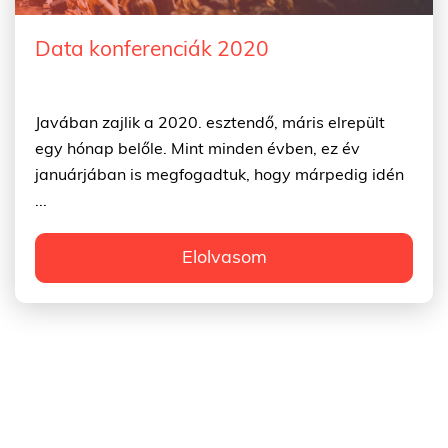
Data konferenciák 2020
Javában zajlik a 2020. esztendő, máris elrepült
egy hónap belőle. Mint minden évben, ez év
januárjában is megfogadtuk, hogy márpedig idén
...
Elolvasom