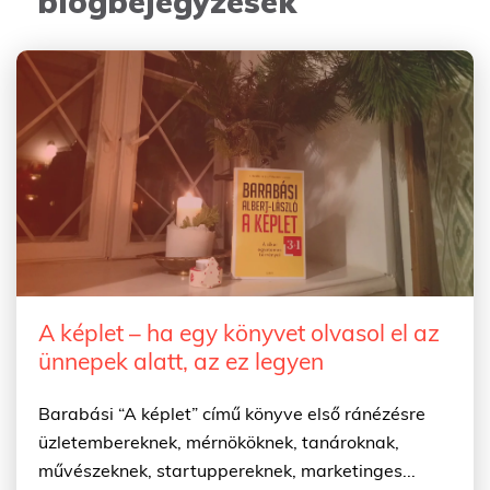
blogbejegyzések
A képlet – ha egy könyvet olvasol el az
ünnepek alatt, az ez legyen
Barabási “A képlet” című könyve első ránézésre
üzletembereknek, mérnököknek, tanároknak,
művészeknek, startuppereknek, marketinges...