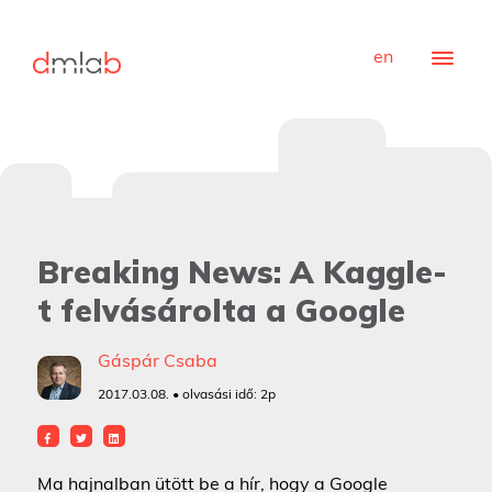
en
Breaking News: A Kaggle-
t felvásárolta a Google
Gáspár Csaba
2017.03.08. • olvasási idő:
2p
Ma hajnalban ütött be a hír, hogy a Google