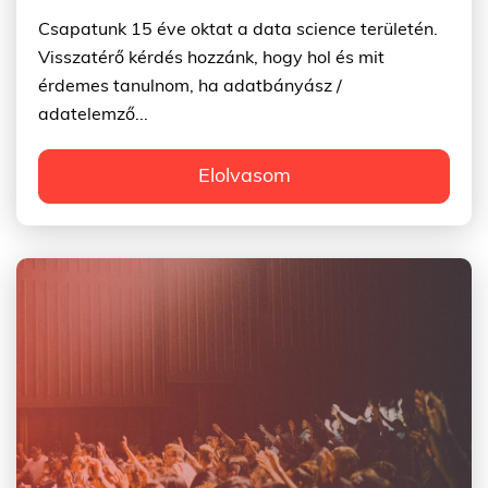
Csapatunk 15 éve oktat a data science területén.
Visszatérő kérdés hozzánk, hogy hol és mit
érdemes tanulnom, ha adatbányász /
adatelemző...
Elolvasom