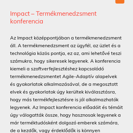
Impact – Termékmenedzsment
konferencia
Az Impact középpontjában a termékmenedzsment
áll. A termékmenedzsment az ügyfél, az üzlet és a
technológia közös pontja, ez az, ami lehetővé teszi
számukra, hogy sikeresek legyenek. A konferencia
kiemeli a szoftverfejlesztéshez kapcsolódó
termékmenedzsmentet Agile-Adaptív alapelvek
és gyakorlatok alkalmazásával, de a megosztott
elvek és gyakorlatok úgy kerültek kiválasztásra,
hogy más termékfejlesztésre is jól alkalmazhatók
legyenek. Az Impact konferencia előadóit és témáit
úgy válogatták össze, hogy hasznosak legyenek a
már terméktudósként dolgozó emberek számára,
de a kezdők, vagy érdeklődők is könnyen