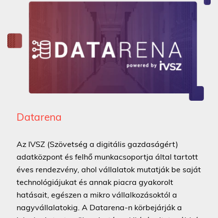
Datarena
Az IVSZ (Szövetség a digitális gazdaságért)
adatközpont és felhő munkacsoportja által tartott
éves rendezvény, ahol vállalatok mutatják be saját
technológiájukat és annak piacra gyakorolt
hatásait, egészen a mikro vállalkozásoktól a
nagyvállalatokig. A Datarena-n körbejárják a