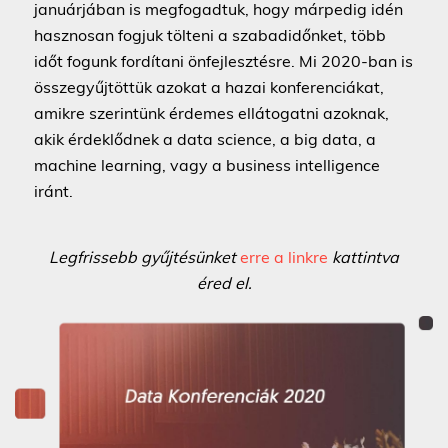
januárjában is megfogadtuk, hogy márpedig idén
hasznosan fogjuk tölteni a szabadidőnket, több
időt fogunk fordítani önfejlesztésre. Mi 2020-ban is
összegyűjtöttük azokat a hazai konferenciákat,
amikre szerintünk érdemes ellátogatni azoknak,
akik érdeklődnek a data science, a big data, a
machine learning, vagy a business intelligence
iránt.
Legfrissebb gyűjtésünket
erre a linkre
kattintva
éred el.