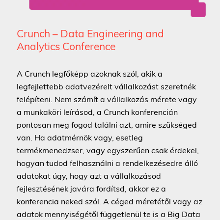
Crunch – Data Engineering and
Analytics Conference
A Crunch legfőképp azoknak szól, akik a
legfejlettebb adatvezérelt vállalkozást szeretnék
felépíteni. Nem számít a vállalkozás mérete vagy
a munkaköri leírásod, a Crunch konferencián
pontosan meg fogod találni azt, amire szükséged
van. Ha adatmérnök vagy, esetleg
termékmenedzser, vagy egyszerűen csak érdekel,
hogyan tudod felhasználni a rendelkezésedre álló
adatokat úgy, hogy azt a vállalkozásod
fejlesztésének javára fordítsd, akkor ez a
konferencia neked szól. A céged méretétől vagy az
adatok mennyiségétől függetlenül te is a Big Data