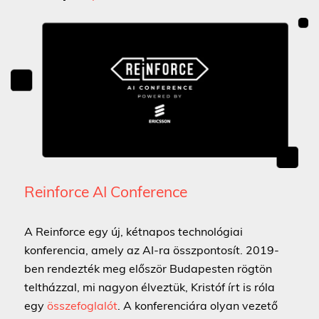
Reinforce AI Conference
A Reinforce egy új, kétnapos technológiai
konferencia, amely az AI-ra összpontosít. 2019-
ben rendezték meg először Budapesten rögtön
teltházzal, mi nagyon élveztük, Kristóf írt is róla
egy
összefoglalót
. A konferenciára olyan vezető