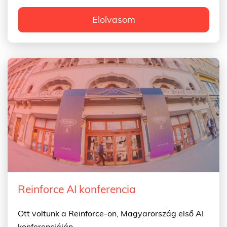
Elolvasom
Reinforce AI konferencia
Ott voltunk a Reinforce-on, Magyarország első AI
konferenciáján.