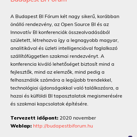
A Budapest BI Fórum két nagy sikerű, korábban
önálló rendezvény, az Open Source BI és az
Innovatív BI konferenciák összeolvadásából
született, létrehozva így a legnagyobb magyar,
analitikával és üzleti intelligenciával foglalkozó
szállítófüggetlen szakmai rendezvényt. A
konferencia kiváló lehetőséget biztosít mind a
fejlesztők, mind az elemzők, mind pedig a
felhasználók számára a legújabb trendekkel,
technológiai újdonságokkal való találkozásra, a
hazai és külföldi BI tapasztalatok megismerésére
és szakmai kapcsolatok építésére.
Tervezett időpont:
2020 november
Weblap:
http://budapestbiforum.hu