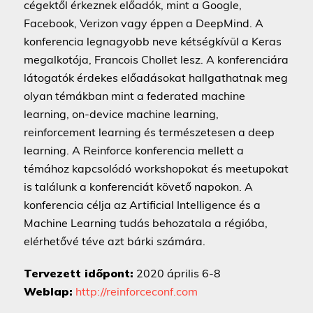
cégektől érkeznek előadók, mint a Google,
Facebook, Verizon vagy éppen a DeepMind. A
konferencia legnagyobb neve kétségkívül a Keras
megalkotója, Francois Chollet lesz. A konferenciára
látogatók érdekes előadásokat hallgathatnak meg
olyan témákban mint a federated machine
learning, on-device machine learning,
reinforcement learning és természetesen a deep
learning. A Reinforce konferencia mellett a
témához kapcsolódó workshopokat és meetupokat
is találunk a konferenciát követő napokon. A
konferencia célja az Artificial Intelligence és a
Machine Learning tudás behozatala a régióba,
elérhetővé téve azt bárki számára.
Tervezett időpont:
2020 április 6-8
Weblap:
http://reinforceconf.com