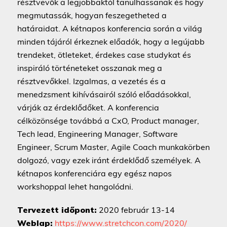
résztvevők a legjobbaktól tanulhassanak és hogy
megmutassák, hogyan feszegetheted a
határaidat. A kétnapos konferencia során a világ
minden tájáról érkeznek előadók, hogy a legújabb
trendeket, ötleteket, érdekes case studykat és
inspiráló történeteket osszanak meg a
résztvevőkkel. Izgalmas, a vezetés és a
menedzsment kihívásairól szóló előadásokkal,
várják az érdeklődőket. A konferencia
célközönsége továbbá a CxO, Product manager,
Tech lead, Engineering Manager, Software
Engineer, Scrum Master, Agile Coach munkakörben
dolgozó, vagy ezek iránt érdeklődő személyek. A
kétnapos konferenciára egy egész napos
workshoppal lehet hangolódni.
Tervezett időpont:
2020 február 13-14
Weblap:
https://www.stretchcon.com/2020/