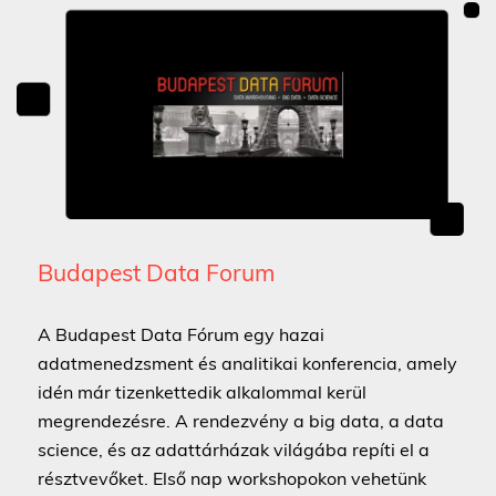
Budapest Data Forum
A Budapest Data Fórum egy hazai
adatmenedzsment és analitikai konferencia, amely
idén már tizenkettedik alkalommal kerül
megrendezésre. A rendezvény a big data, a data
science, és az adattárházak világába repíti el a
résztvevőket. Első nap workshopokon vehetünk