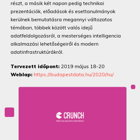
részt, a másik két napon pedig technikai
prezentációk, előadások és esettanulmányok
kerülnek bemutatásra megannyi változatos
témában, többek között valós idejű
adatfeldolgozásról, a mesterséges intelligencia
alkalmazási lehetőségeiről és modern
adatinfrastruktúrákról.
Tervezett időpont:
2019 május 18-20
Weblap:
https://budapestdata.hu/2020/hu/