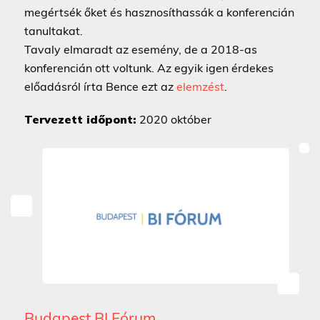
megértsék őket és hasznosíthassák a konferencián
tanultakat.
Tavaly elmaradt az esemény, de a 2018-as
konferencián ott voltunk. Az egyik igen érdekes
előadásról írta Bence ezt az
elemzést
.
Tervezett időpont:
2020 október
Budapest BI Fórum