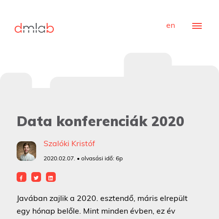
en
Data konferenciák 2020
Szalóki Kristóf
2020.02.07. • olvasási idő:
6p
Javában zajlik a 2020. esztendő, máris elrepült
egy hónap belőle. Mint minden évben, ez év