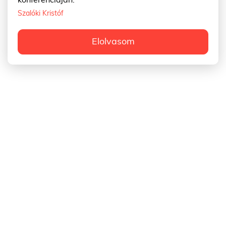
Szalóki Kristóf
Elolvasom