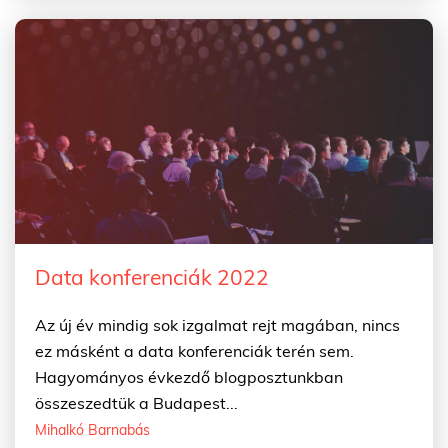
Data konferenciák 2022
Az új év mindig sok izgalmat rejt magában, nincs
ez másként a data konferenciák terén sem.
Hagyományos évkezdő blogposztunkban
összeszedtük a Budapest...
Mihalkó Barnabás